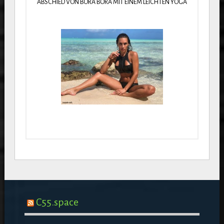
ABSCHIED VON BORA BORA MIT EINEM LEICHTEN YOGA
C55.space