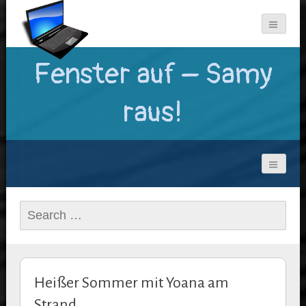
Fenster auf – Samy
raus!
Search
for:
Heißer Sommer mit Yoana am
Strand